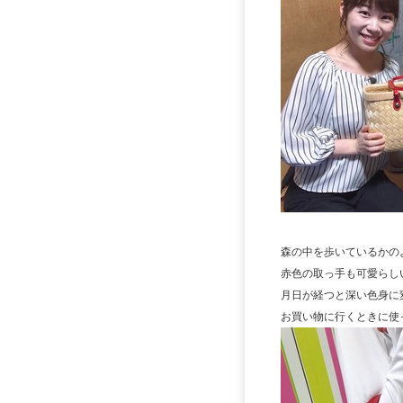
森の中を歩いているかの
赤色の取っ手も可愛らし
月日が経つと深い色身に
お買い物に行くときに使っ