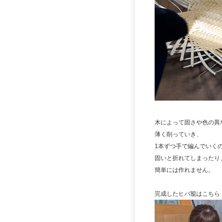
木によって固さや色の異
薄く削っていき、
1本ずつ手で編んでいく
固いと折れてしまったり
簡単には作れません。
完成したヒバ籠はこちら