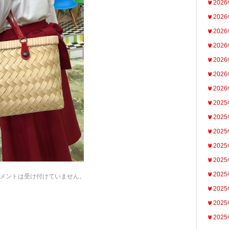
202
202
202
202
202
202
202
202
202
202
202
202
202
メントは受け付けていません。
202
202
202