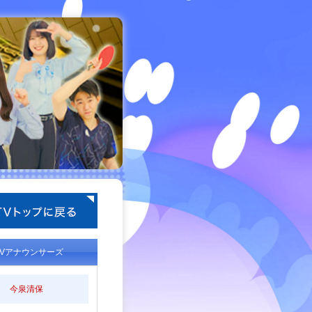
TVアナウンサーズ
今泉清保