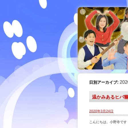
20
日別アーカイブ:
温かみあるヒバ
2020年3月24日
こんにちは。小野寺です