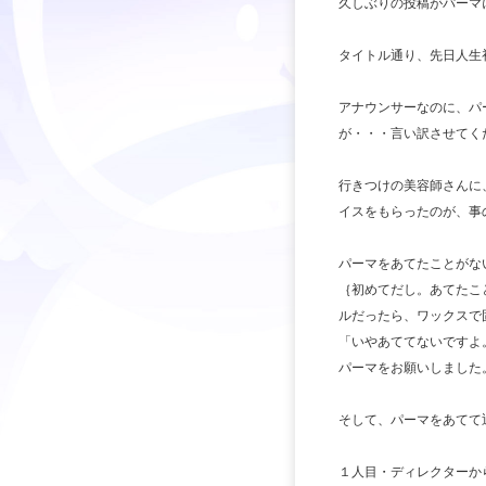
久しぶりの投稿がパーマ
タイトル通り、先日人生
アナウンサーなのに、パ
が・・・言い訳させてく
行きつけの美容師さんに
イスをもらったのが、事
パーマを
｛初めてだし。あてたこ
ルだったら、ワックスで
「いやあててないですよ
パーマをお願いしました
そして、パーマをあてて
１人目・ディレ