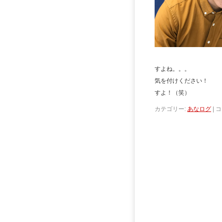
それでも
すよね。。。
気を付けくだ
すよ！（笑）
カテゴリー:
あなログ
|
コ