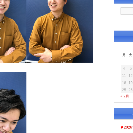
月
火
4
5
11
12
18
19
25
26
« 2月
202