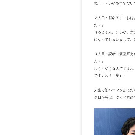
私「・・いやあててない
２人目・新名アナ「おは
た？」 
れるじゃん。）いや、実
になってしまいまして…
３人目・記者「髪型変え
た？」 私
よう）そうなんですよね
ですよね！（笑）」
人生で初パーマをあ
翌日からは、ぐっと固め