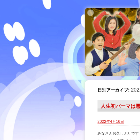
20
日別アーカイブ:
人生初パーマは
2022年4月16日
みなさん