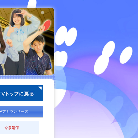
TVアナウンサーズ
今泉清保