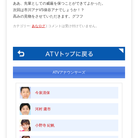
ああ、先輩としての威厳を保つことができてよかった。
次回は市川アナVS俵谷アナでしょうか！？
高みの見物をさせていただきます。グフフ
カテゴリー:
あなログ
|
コメントは受け付けていません。
ATVアナウンサーズ
今泉清保
河村 庸市
小野寺 紀帆