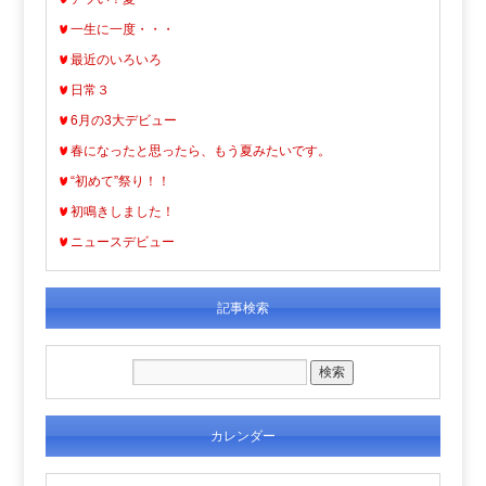
一生に一度・・・
最近のいろいろ
日常３
6月の3大デビュー
春になったと思ったら、もう夏みたいです。
“初めて”祭り！！
初鳴きしました！
ニュースデビュー
記事検索
カレンダー