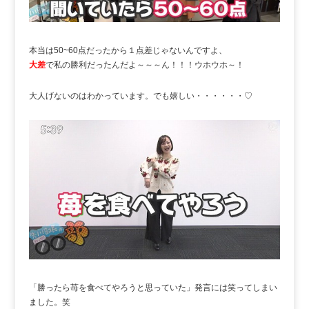
本当は50~60点だったから１点差じゃないんですよ、
大差
で私の勝利だったんだよ～～～ん！！！ウホウホ～！
大人げないのはわかっています。でも嬉しい・・・・・・♡
「勝ったら苺を食べてやろうと思っていた」発言には笑ってしまい
ました。笑