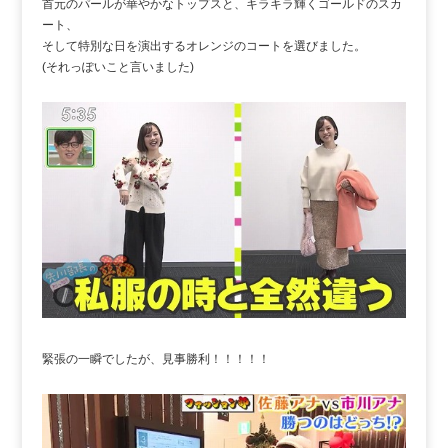
首元のパールが華やかなトップスと、キラキラ輝くゴールドのスカ
ート、
そして特別な日を演出するオレンジのコートを選びました。
(それっぽいこと言いました)
緊張の一瞬でしたが、見事勝利！！！！！