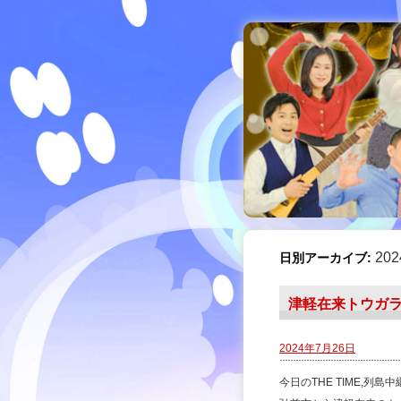
20
日別アーカイブ:
津軽在来トウガ
2024年7月26日
今日のTHE TIME,列島中