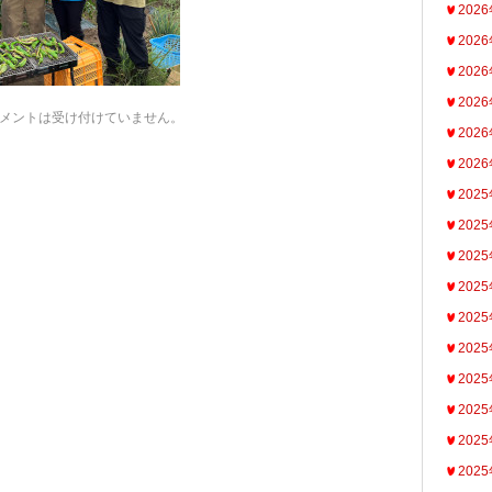
202
202
202
202
メントは受け付けていません。
202
202
202
202
202
202
202
202
202
202
202
202