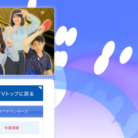
TVアナウンサーズ
今泉清保