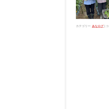
カテゴリー:
あなログ
|
コ