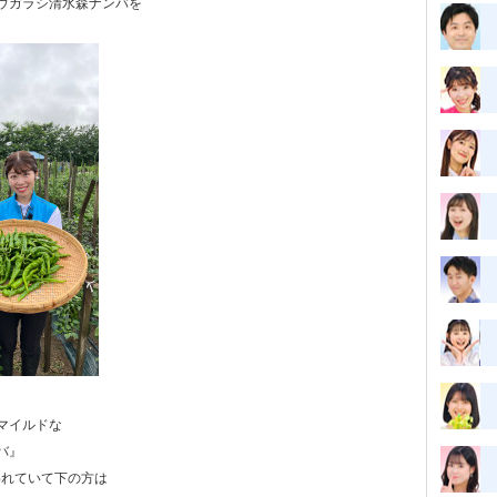
ウガラシ清水森ナンバを
マイルドな
バ』
われていて下の方は