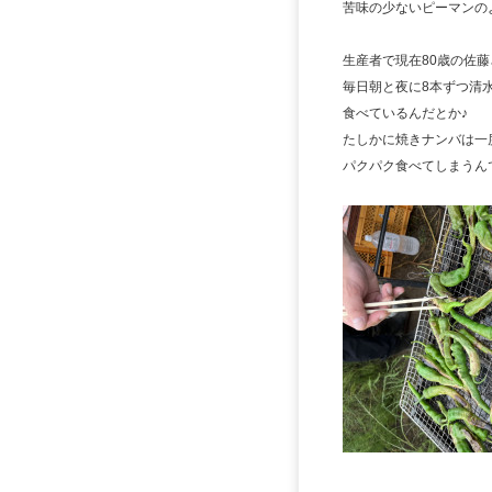
苦味の少ないピーマンの
生産者で現在80歳の佐
毎日朝と夜に8本ずつ清
食べているんだとか♪
たしかに焼きナンバは一
パクパク食べてしまうん