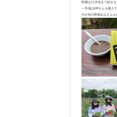
収穫は11月頃まで続きま
一升漬はHPからも購入
今が旬の野菜みなさんも