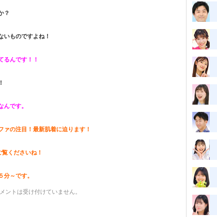
か？
ないものですよね！
てるんです！！
！
なんです。
ファの注目！最新肌着に迫ります！
ご覧くださいね！
５分～です。
メントは受け付けていません。