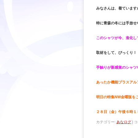
みなさんは、着ています
特に青森の冬には手放せ
このシャツが今、進化し
取材をして、びっくり！
手触りが新感覚のシャツ
あったか機能プラスアル
明日の特集NW金曜版を
２８日（金）午後６時１
カテゴリー:
あなログ
|
コ