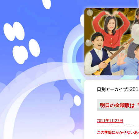
20
日別アーカイブ:
明日の金曜版は
2011年1月27日
この季節にかかせないあ