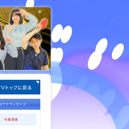
TVアナウンサーズ
今泉清保