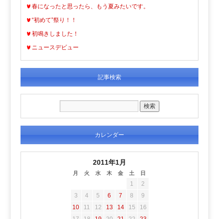
春になったと思ったら、もう夏みたいです。
“初めて”祭り！！
初鳴きしました！
ニュースデビュー
記事検索
カレンダー
2011年1月
月
火
水
木
金
土
日
1
2
3
4
5
6
7
8
9
10
11
12
13
14
15
16
17
18
19
20
21
22
23