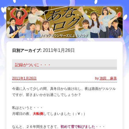
2011年1月26日
日別アーカイブ:
記録がついに・・・
2011年1月26日
by
池田 麻美
今週に入って少しの間、真冬日から抜け出し、夜は路面がツルツル
ですが、皆さまいかがお過ごしでしょうか？
私はというと・・・
月曜日の夜、
大転倒
してしまいました（；∀；）
なんと、２６年間生きてきて、
初めて雪で転びました
・・・