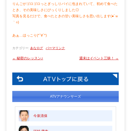
りんごがゴロゴロっとぎっしりパイに包まれていて、初めて食べた
とき、その美味しさにびっくりしました◎
写真を見るだけで、食べたときの甘い美味しさを思い出します(●´ｗ
｀○)
あぁ…ほっこり(*´∀`*)
カテゴリー:
あなログ
パーマリンク
←
秘密のレッスン♪
週末はイベント三昧！
→
ATVアナウンサーズ
今泉清保