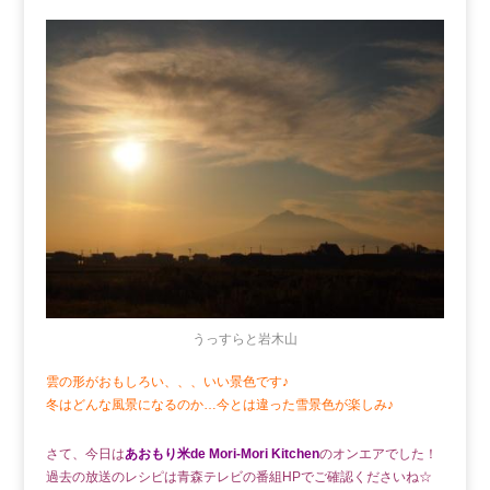
うっすらと岩木山
雲の形がおもしろい、、、いい景色です♪
冬はどんな風景になるのか…今とは違った雪景色が楽しみ♪
さて、今日は
あおもり米de Mori-Mori Kitchen
のオンエアでした！
過去の放送のレシピは青森テレビの番組HPでご確認くださいね☆