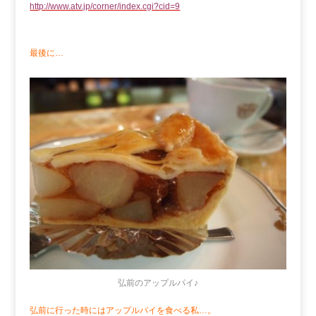
http://www.atv.jp/corner/index.cgi?cid=9
最後に…
弘前のアップルパイ♪
弘前に行った時にはアップルパイを食べる私…。