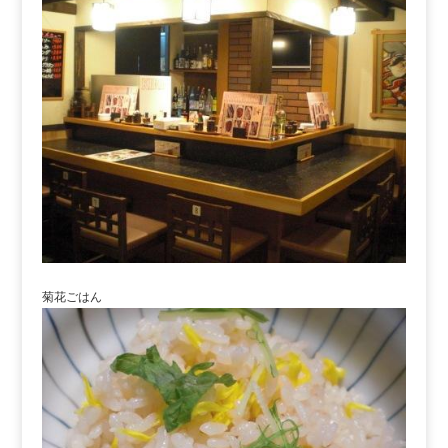
菊花ごはん