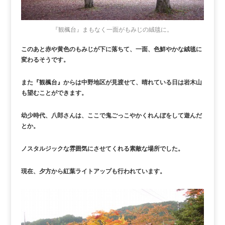
『観楓台』まもなく一面がもみじの絨毯に。
このあと赤や黄色のもみじが下に落ちて、一面、色鮮やかな絨毯に
変わるそうです。
また『観楓台』からは中野地区が見渡せて、晴れている日は岩木山
も望むことができます。
幼少時代、八郎さんは、ここで鬼ごっこやかくれんぼをして遊んだ
とか。
ノスタルジックな雰囲気にさせてくれる素敵な場所でした。
現在、夕方から紅葉ライトアップも行われています。