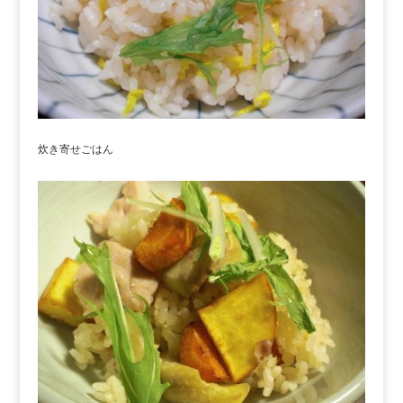
炊き寄せごはん