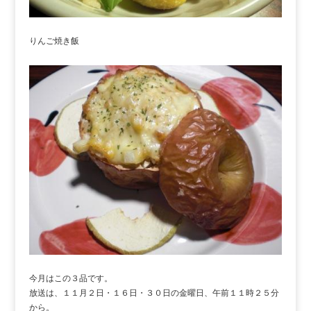
りんご焼き飯
今月はこの３品です。
放送は、１１月２日・１６日・３０日の金曜日、午前１１時２５分
から。