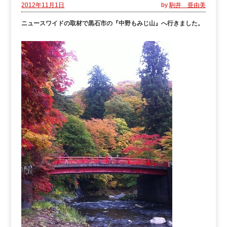
2012年11月1日
by
駒井 亜由美
ニュースワイドの取材で黒石市の『中野もみじ山』へ行きました。