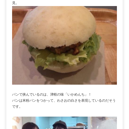
見。
パンで挟んでいるのは、津軽の味「いかめんち」！
パンは米粉パンをつかって、わさおの白さを表現しているのだそう
です。