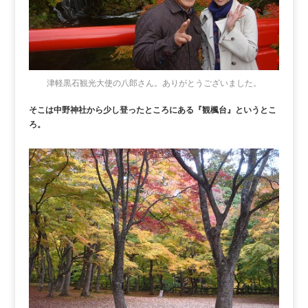
津軽黒石観光大使の八郎さん。ありがとうございました。
そこは中野神社から少し登ったところにある『観楓台』というとこ
ろ。