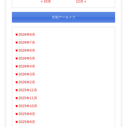
« 10月
12月 »
月別アーカイブ
2026年8月
2026年7月
2026年6月
2026年5月
2026年4月
2026年3月
2026年2月
2025年12月
2025年11月
2025年10月
2025年9月
2025年8月