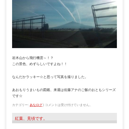
岩木山から飛行機雲～！？
この景色、めずらしいですよね！！
なんだかラッキー☆と思って写真を撮りました。
あおもりうまいもの図鑑、来週は佐藤アナのご飯のおともシリーズ
です☆
カテゴリー:
あなログ
|
コメントは受け付けていません。
紅葉、見頃です。