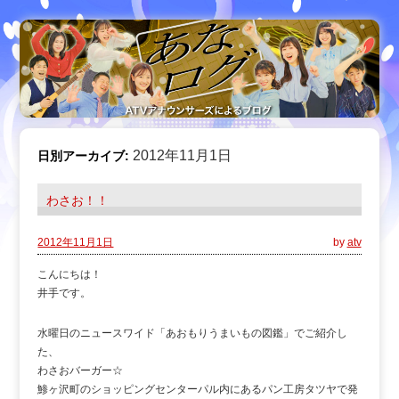
2012年11月1日
日別アーカイブ:
わさお！！
2012年11月1日
by
atv
こんにちは！
井手です。
水曜日のニュースワイド「あおもりうまいもの図鑑」でご紹介し
た、
わさおバーガー☆
鯵ヶ沢町のショッピングセンターパル内にあるパン工房タツヤで発