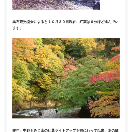
黒石観光協会によると１０月３０日現在、紅葉は６分ほど進んでい
ます。
昨年、中野もみじ山の紅葉ライトアップを観に行って以来、あの鮮