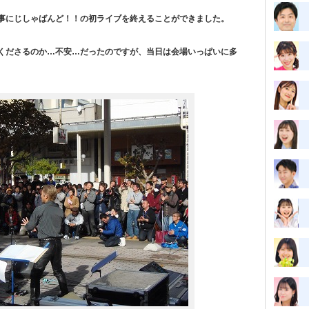
事にじしゃばんど！！の初ライブを終えることができました。
くださるのか…不安…だったのですが、当日は会場いっぱいに多