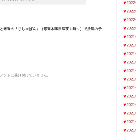
202
202
202
202
と来週の「じしゃばん」（毎週木曜日深夜１時～）で放送の予
202
202
202
202
202
メントは受け付けていません。
202
202
202
202
202
202
202