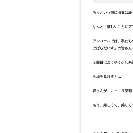
あっという間に演奏は終
なんと！嬉しいことにア
アンコールでは、私たち
ぱぱらだいす」の皆さん
２回目はようやく少し余
会場を見渡すと…
皆さんが、にっこり笑顔
もう、嬉しくて、嬉しく