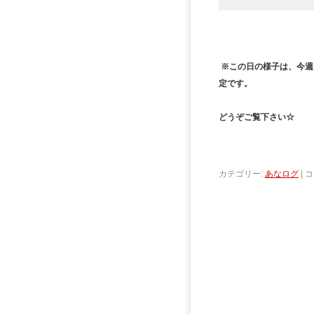
※この日の様子は、今週
定です。
どうぞご覧下さい☆
カテゴリー:
あなログ
|
コ