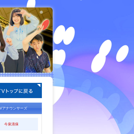
TVアナウンサーズ
今泉清保