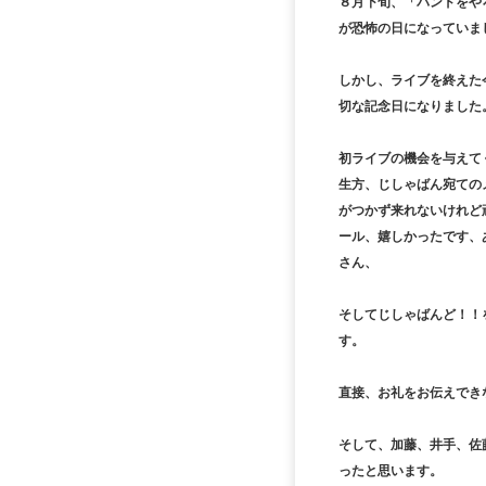
８月下旬、「バンドをや
が恐怖の日になっていま
しかし、ライブを終えた
切な記念日になりました
初ライブの機会を与えて
生方、じしゃばん宛ての
がつかず来れないけれど
ール、嬉しかったです、
さん、
そしてじしゃばんど！！
す。
直接、お礼をお伝えでき
そして、加藤、井手、佐
ったと思います。