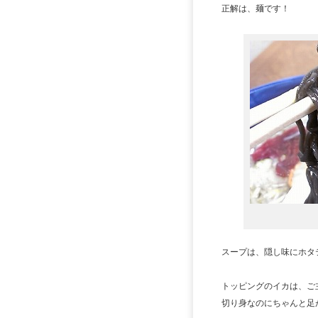
正解は、麺です！
スープは、隠し味にホタ
トッピングのイカは、ご
切り身なのにちゃんと足