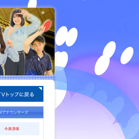
TVアナウンサーズ
今泉清保