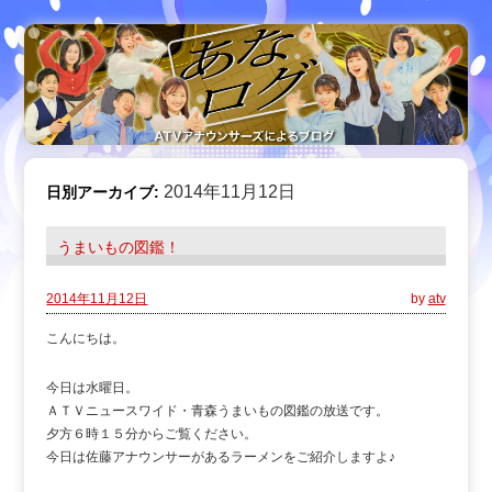
2014年11月12日
日別アーカイブ:
うまいもの図鑑！
2014年11月12日
by
atv
こんにちは。
今日は水曜日。
ＡＴＶニュースワイド・青森うまいもの図鑑の放送です。
夕方６時１５分からご覧ください。
今日は佐藤アナウンサーがあるラーメンをご紹介しますよ♪