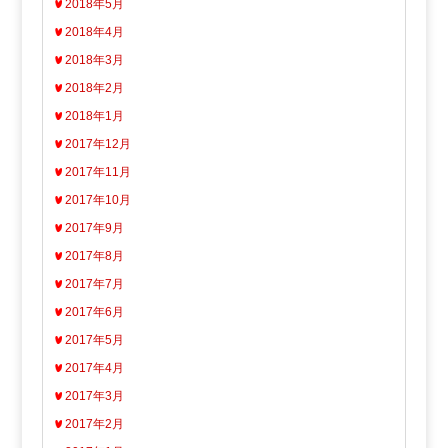
2018年5月
2018年4月
2018年3月
2018年2月
2018年1月
2017年12月
2017年11月
2017年10月
2017年9月
2017年8月
2017年7月
2017年6月
2017年5月
2017年4月
2017年3月
2017年2月