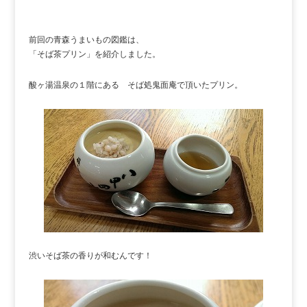
前回の青森うまいもの図鑑は、
「そば茶プリン」を紹介しました。
酸ヶ湯温泉の１階にある そば処鬼面庵で頂いたプリン。
渋いそば茶の香りが和むんです！