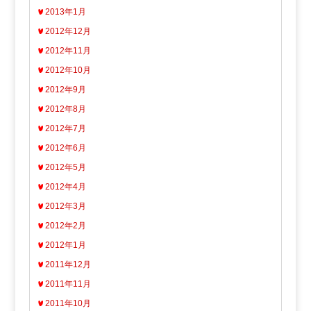
2013年1月
2012年12月
2012年11月
2012年10月
2012年9月
2012年8月
2012年7月
2012年6月
2012年5月
2012年4月
2012年3月
2012年2月
2012年1月
2011年12月
2011年11月
2011年10月