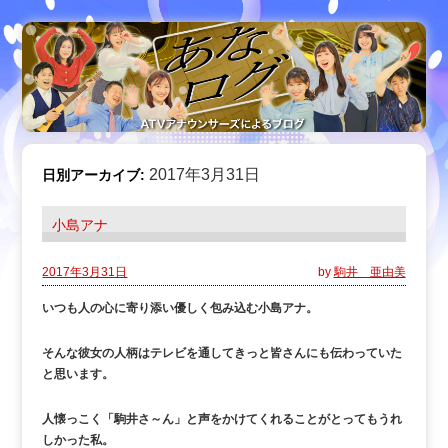
2017年3月31日
日別アーカイブ:
小島アナ
2017年3月31日
by
駒井 亜由美
いつも人の心に寄り添い優しく包み込む小島アナ。
そんな彼女の人柄はテレビを通してきっと皆さんにも伝わっていた
と思います。
人懐っこく「駒井さ～ん」と声をかけてくれることがとってもうれ
しかった私。