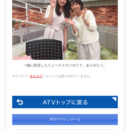
一緒に担当したニューススタジオにて。ありがとう。
カテゴリー:
あなログ
|
コメントは受け付けていません。
ATVアナウンサーズ