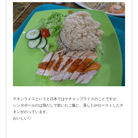
チキンライスというと日本ではケチャップライスのことですが、
シンガポールのは鶏だしで炊いたご飯に、蒸したorローストしたチ
キンがのっています。
おいしい♡