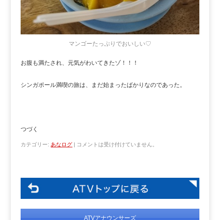
マンゴーたっぷりでおいしい♡
お腹も満たされ、元気がわいてきたゾ！！！
シンガポール満喫の旅は、まだ始まったばかりなのであった。
つづく
カテゴリー:
あなログ
|
コメントは受け付けていません。
ATVアナウンサーズ