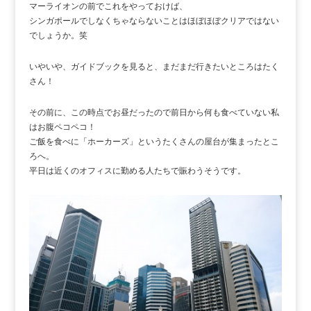
マーライオンの前でこれをやっておけば、
シンガポールでしなくちゃならないことはほぼほぼクリアではない
でしょうか。笑
いやいや、ガイドブックを見ると、まだまだ行きたいところはたく
さん！
その前に、この時点でお昼だったので前日から何も食べていない私
はお腹ペコペコ！
ご飯を食べに「ホーカーズ」というたくさんの屋台が集まったとこ
ろへ。
平日は近くのオフィスに勤める人たちで賑わうそうです。