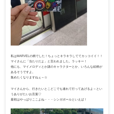
私はMARVELの柄でした！ちょっとキラキラしててカッコイイ！！
マイさんに「当たりだよ」と言われました。ラッキー！
他にも、マイメロディとか謎のキャラクターとか、いろんな絵柄が
あるそうですよ。
集めたくなりますねぇ～☆
マイさんから、行きたいとこどこでも連れて行ってあげるよ～とい
うありがたいお言葉♡
最初はやっぱりここよね・・・シンガポールといえば！