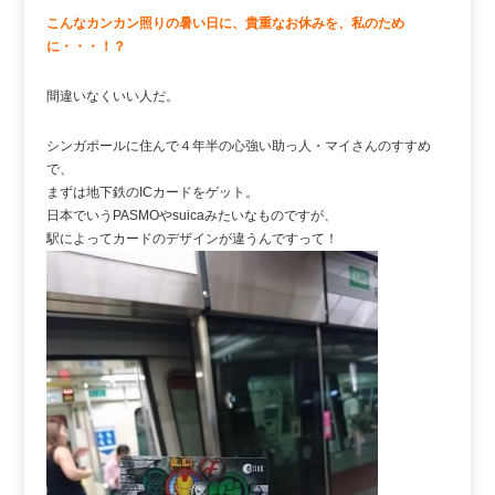
こんなカンカン照りの暑い日に、貴重なお休みを、私のため
に・・・！？
間違いなくいい人だ。
シンガポールに住んで４年半の心強い助っ人・マイさんのすすめ
で、
まずは地下鉄のICカードをゲット。
日本でいうPASMOやsuicaみたいなものですが、
駅によってカードのデザインが違うんですって！