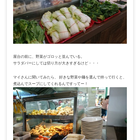
屋台の前に、野菜がゴロッと並んでいる。
サラダバーにしては切り方が大きすぎるけど・・・
マイさんに聞いてみたら、 好きな野菜や麺を選んで持って行くと、
煮込んでスープにしてくれるんですってー！