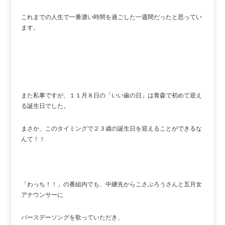
これまでの人生で一番濃い時間を過ごした一週間だったと思ってい
ます。
また私事ですが、１１月８日の「いい歯の日」は青森で初めて迎え
る誕生日でした。
まさか、このタイミングで２３歳の誕生日を迎えることができるな
んて！！
「わっち！！」の番組内でも、中継先からこさぶろうさんと五月女
アナウンサーに
バースデーソングを歌っていただき、