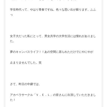
学生時代って、やはり青春ですね。色々な思い出が蘇ります。ふふ
っ
女子大だった私にとって、男女共学の大学生活には憧れがありまし
た。
夢のキャンパスライフ！！あの空間に居られただけでにやにやが
止まりませんでした。笑
さて、昨日の中継では、
アカペラサークル「Ｖ．Ｅ．Ｌ」の皆さんに出演していただきまし
た！