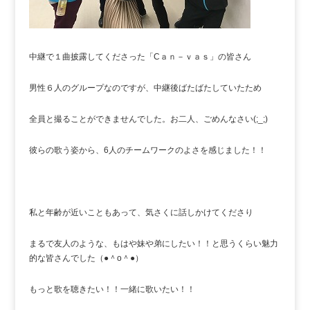
中継で１曲披露してくださった「Cａｎ－ｖａｓ」の皆さん
男性６人のグループなのですが、中継後ばたばたしていたため
全員と撮ることができませんでした。お二人、ごめんなさい(;_;)
彼らの歌う姿から、6人のチームワークのよさを感じました！！
私と年齢が近いこともあって、気さくに話しかけてくださり
まるで友人のような、もはや妹や弟にしたい！！と思うくらい魅力
的な皆さんでした（●＾o＾●）
もっと歌を聴きたい！！一緒に歌いたい！！