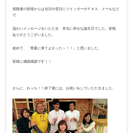
視聴者の皆様からは当日や翌日にツイッターやＦＡＸ、メールなど
で
温かいメッセージをいただき、本当に幸せな誕生日でした。皆様、
ありがとうございました。
改めて、「青森に来てよかった～！！」と思いました。
皆様に感謝感謝です！！
さらに、わっち！！終了後には、お祝いをしていただきました。