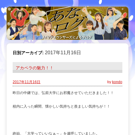
2017年11月16日
日別アーカイブ:
アカペラの魅力！！
2017年11月16日
by
kondo
昨日の中継では、弘前大学にお邪魔させていただきました！！
校内に入った瞬間、懐かしい気持ちと羨ましい気持ちが！！
終始、「大学っていいなぁ～」を連呼していました。