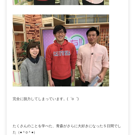
完全に脱力してしまっています。(゜o゜)
たくさんのことを学べた、青森がさらに大好きになった５日間でし
た（●＾o＾●）