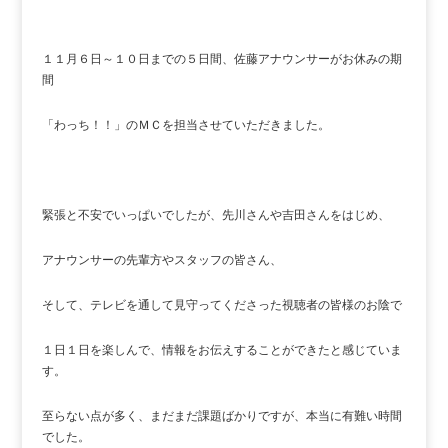
１１月６日～１０日までの５日間、佐藤アナウンサーがお休みの期
間
「わっち！！」のＭＣを担当させていただきました。
緊張と不安でいっぱいでしたが、先川さんや吉田さんをはじめ、
アナウンサーの先輩方やスタッフの皆さん、
そして、テレビを通して見守ってくださった視聴者の皆様のお陰で
１日１日を楽しんで、情報をお伝えすることができたと感じていま
す。
至らない点が多く、まだまだ課題ばかりですが、本当に有難い時間
でした。