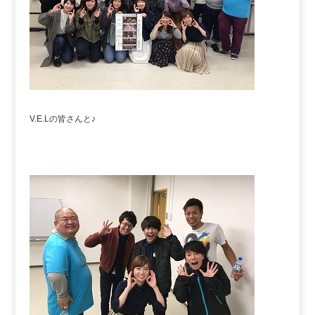
V.E.Lの皆さんと♪