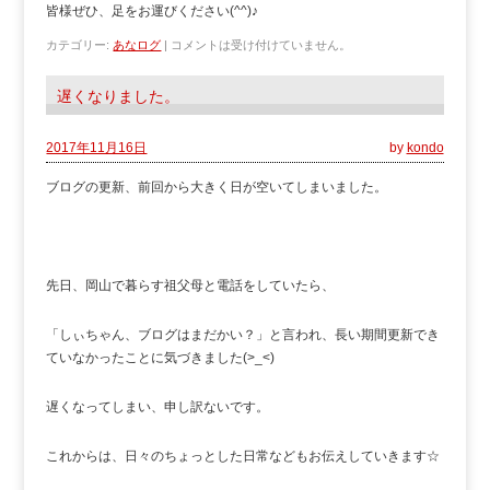
皆様ぜひ、足をお運びください(^^)♪
カテゴリー:
あなログ
|
コメントは受け付けていません。
遅くなりました。
2017年11月16日
by
kondo
ブログの更新、前回から大きく日が空いてしまいました。
先日、岡山で暮らす祖父母と電話をしていたら、
「しぃちゃん、ブログはまだかい？」と言われ、長い期間更新でき
ていなかったことに気づきました(>_<)
遅くなってしまい、申し訳ないです。
これからは、日々のちょっとした日常などもお伝えしていきます☆