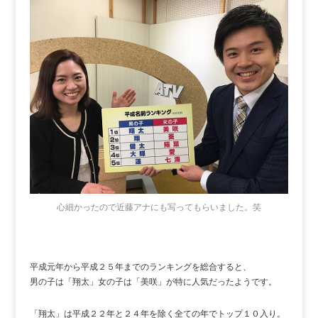
心細かったので近藤アナにも写ってもらいました。笑
平成元年から平成２５年までのランキングを総合すると、
男の子は「翔太」女の子は「美咲」が特に人気だったようです。
「翔太」は平成２２年と２４年を除く全ての年でトップ１０入り。