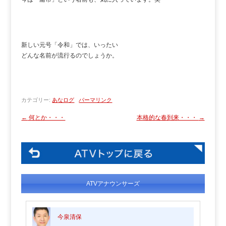
新しい元号「令和」では、いったい
どんな名前が流行るのでしょうか。
カテゴリー:
あなログ
パーマリンク
←
何とか・・・
本格的な春到来・・・
→
ATVアナウンサーズ
今泉清保