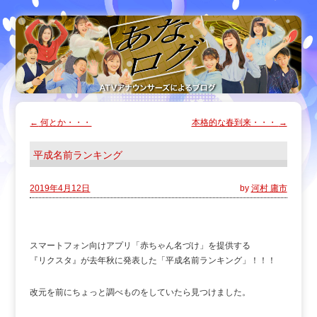
←
何とか・・・
本格的な春到来・・・
→
平成名前ランキング
2019年4月12日
by
河村 庸市
スマートフォン向けアプリ「赤ちゃん名づけ」を提供する
『リクスタ』が去年秋に発表した「平成名前ランキング」！！！
改元を前にちょっと調べものをしていたら見つけました。