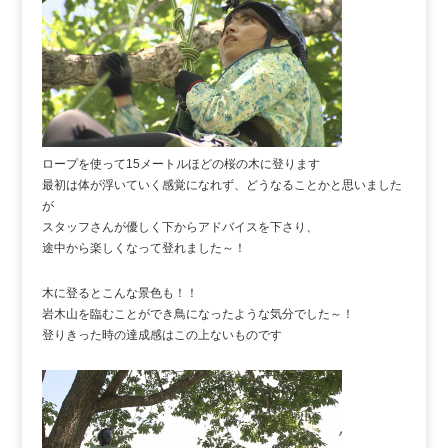
ロープを使って15メートルほどの桜の木に登ります
最初は体が浮いていく感覚になれず、どうなることかと思いました
が
スタッフさんが優しく下からアドバイスを下さり、
途中から楽しくなって登れました～！
木に登るとこんな景色も！！
岩木山を臨むことができ鳥になったような気分でした～！
登りきった時の達成感はこの上ないものです