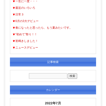
一生に一度・・・
最近のいろいろ
日常３
6月の3大デビュー
春になったと思ったら、もう夏みたいです。
“初めて”祭り！！
初鳴きしました！
ニュースデビュー
記事検索
カレンダー
2022年7月