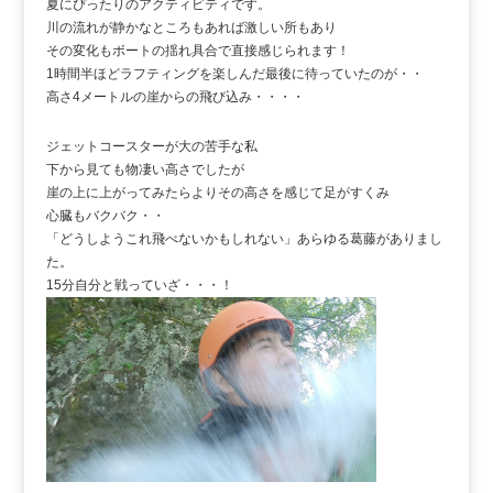
夏にぴったりのアクティビティです。
川の流れが静かなところもあれば激しい所もあり
その変化もボートの揺れ具合で直接感じられます！
1時間半ほどラフティングを楽しんだ最後に待っていたのが・・
高さ4メートルの崖からの飛び込み・・・・
ジェットコースターが大の苦手な私
下から見ても物凄い高さでしたが
崖の上に上がってみたらよりその高さを感じて足がすくみ
心臓もバクバク・・
「どうしようこれ飛べないかもしれない」あらゆる葛藤がありまし
た。
15分自分と戦っていざ・・・！