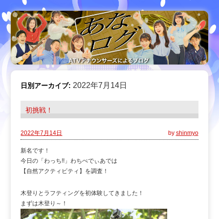
2022年7月14日
日別アーカイブ:
初挑戦！
2022年7月14日
by
shinmyo
新名です！
今日の「わっち!!」わちぺでぃあでは
【自然アクティビティ】を調査！
木登りとラフティングを初体験してきました！
まずは木登り～！