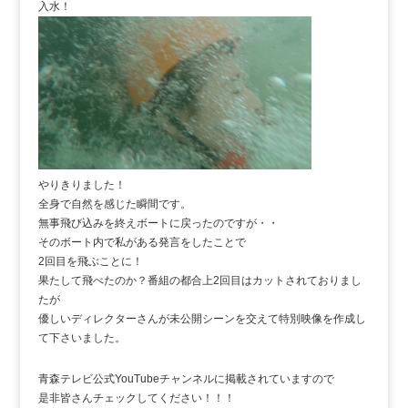
入水！
やりきりました！
全身で自然を感じた瞬間です。
無事飛び込みを終えボートに戻ったのですが・・
そのボート内で私がある発言をしたことで
2回目を飛ぶことに！
果たして飛べたのか？番組の都合上2回目はカットされておりまし
たが
優しいディレクターさんが未公開シーンを交えて特別映像を作成し
て下さいました。
青森テレビ公式YouTubeチャンネルに掲載されていますので
是非皆さんチェックしてください！！！