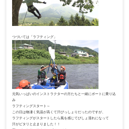
つづいては「ラフティング」
元気いっぱいのインストラクターの方たちと一緒にボートに乗り込
み
ラフティングスタート～
この日は物凄く気温が高くて汗びっしょりだったのですが、
ラフティングがスタートしたら風を感じてびしょ濡れになって
汗がピタリと止まりました！！