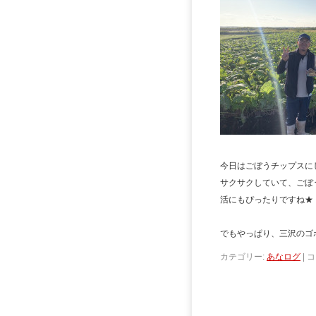
今日はごぼうチップスに
サクサクしていて、ごぼ
活にもぴったりですね★
でもやっぱり、三沢のゴボ
カテゴリー:
あなログ
|
コ