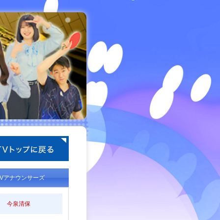
TVアナウンサーズ
今泉清保