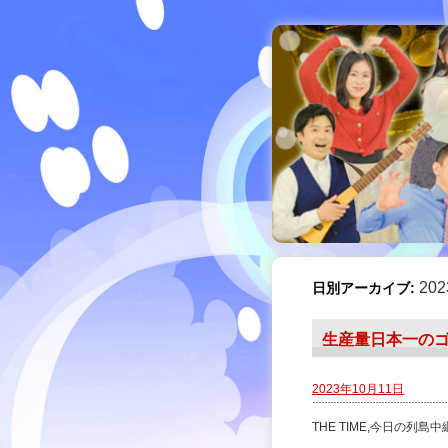
20
日別アーカイブ:
生産量日本一の
2023年10月11日
THE TIME,今日の列