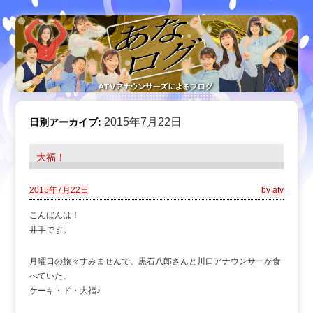
2015年7月22日
日別アーカイブ:
大福！
2015年7月22日
by
atv
こんばんは！
井手です。
月曜日の旅々すみませんで、黒石八郎さんと川口アナウンサーが食
べていた、
ケーキ・ド・大福♪