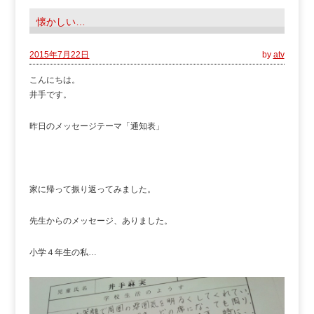
懐かしい…
2015年7月22日
by
atv
こんにちは。
井手です。
昨日のメッセージテーマ「通知表」
家に帰って振り返ってみました。
先生からのメッセージ、ありました。
小学４年生の私…