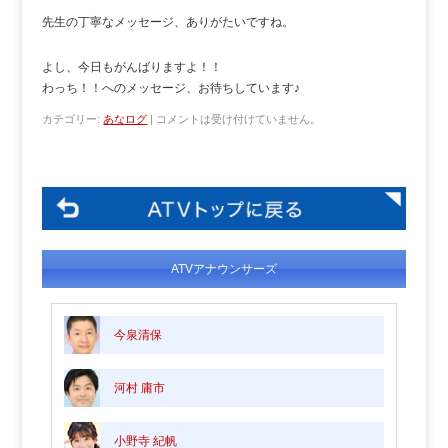
先生の丁寧なメッセージ、ありがたいですね。
よし、今日もがんばりますよ！！
わっち！！へのメッセージ、お待ちしています♪
カテゴリー:
あなログ
|
コメントは受け付けていません。
ATVアナウンサーズ
今泉清保
河村 庸市
小野寺 紀帆