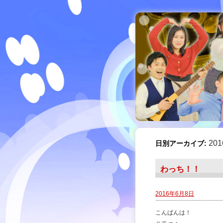
20
日別アーカイブ:
わっち！！
2016年6月8日
こんばんは！