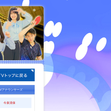
TVアナウンサーズ
今泉清保