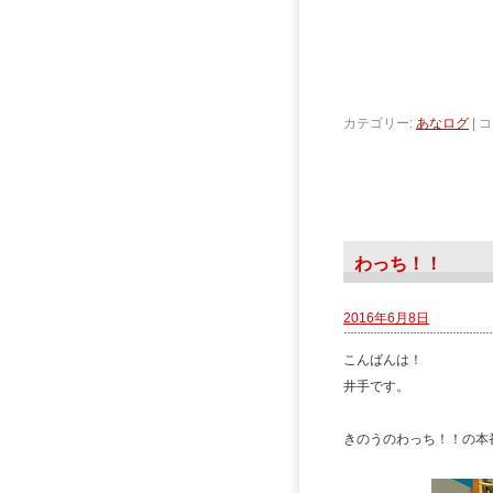
カテゴリー:
あなログ
|
コ
わっち！！
2016年6月8日
こんばんは！
井手です。
きのうのわっち！！の本