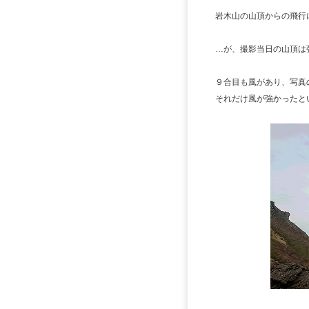
岩木山の山頂からの飛行
…が、撮影当日の山頂は
９合目も風があり、写真の私
それだけ風が強かったと