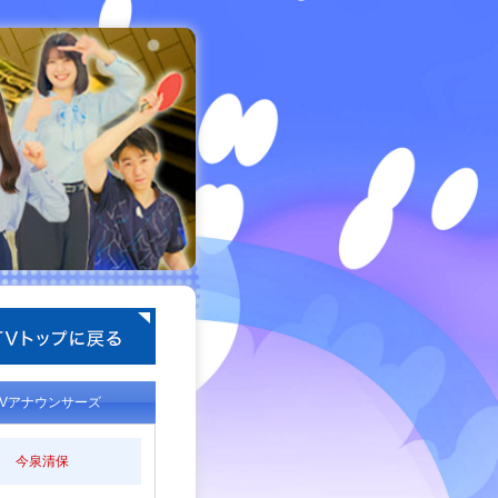
TVアナウンサーズ
今泉清保