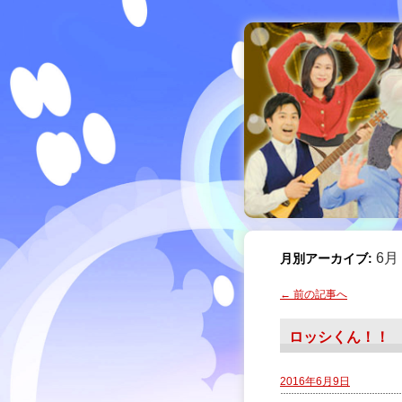
6月 
月別アーカイブ:
←
前の記事へ
ロッシくん！！
2016年6月9日