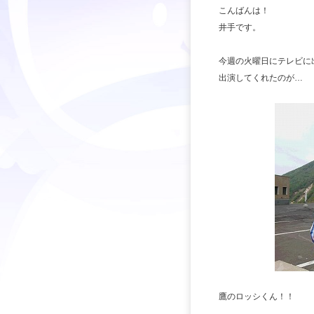
こんばんは！
井手です。
今週の火曜日にテレビに
出演してくれたのが…
鷹のロッシくん！！