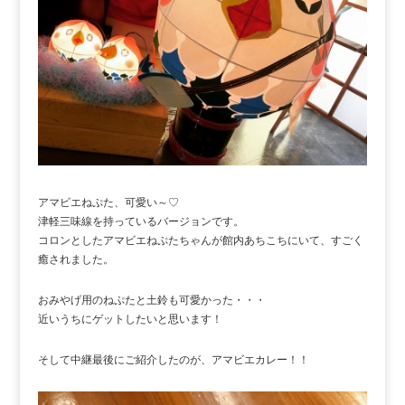
アマビエねぷた、可愛い～♡
津軽三味線を持っているバージョンです。
コロンとしたアマビエねぷたちゃんが館内あちこちにいて、すごく
癒されました。
おみやげ用のねぷたと土鈴も可愛かった・・・
近いうちにゲットしたいと思います！
そして中継最後にご紹介したのが、アマビエカレー！！