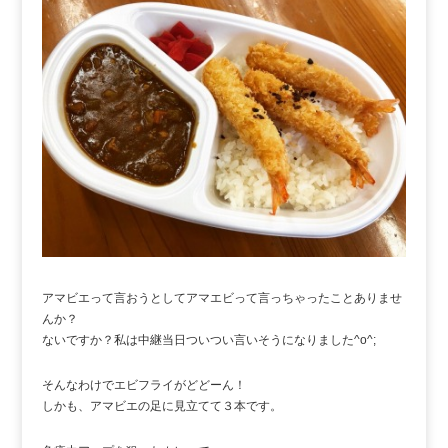
アマビエって言おうとしてアマエビって言っちゃったことありませ
んか？
ないですか？私は中継当日ついつい言いそうになりました^o^;
そんなわけでエビフライがどどーん！
しかも、アマビエの足に見立てて３本です。