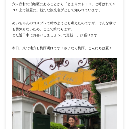
六ヶ所村の泊地区にあることから「とまりのトトロ」と呼ばれてＳ
ＮＳ上で話題に。新たな観光名所として知られています。
めいちゃんのコスプレで締めようとも考えたのですが、そんな歳で
も勇気もないため、ここで終わります。
また近日中にお会いしましょう(^^)更新、、頑張ります！
本日、東北地方も梅雨明けです！さよなら梅雨。こんにちは夏！！