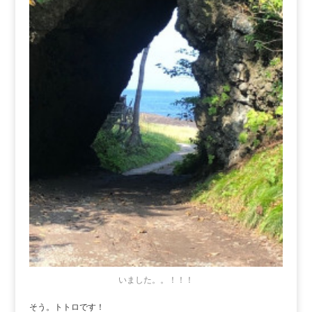
いました。。！！！
そう。トトロです！