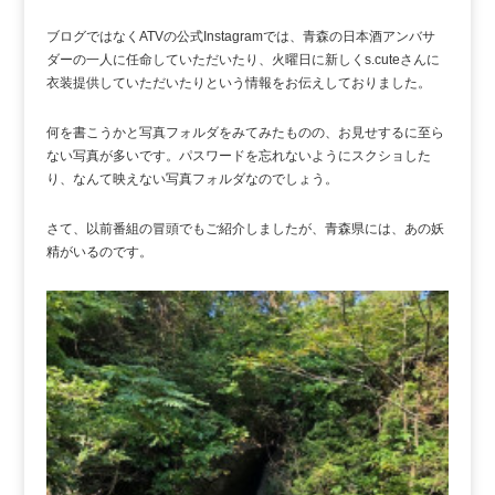
ブログではなくATVの公式Instagramでは、青森の日本酒アンバサ
ダーの一人に任命していただいたり、火曜日に新しくs.cuteさんに
衣装提供していただいたりという情報をお伝えしておりました。
何を書こうかと写真フォルダをみてみたものの、お見せするに至ら
ない写真が多いです。パスワードを忘れないようにスクショした
り、なんて映えない写真フォルダなのでしょう。
さて、以前番組の冒頭でもご紹介しましたが、青森県には、あの妖
精がいるのです。