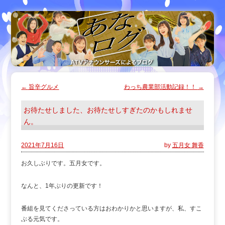
←
旨辛グルメ
わっち農業部活動記録！！
→
お待たせしました、お待たせしすぎたのかもしれませ
ん。
2021年7月16日
by
五月女 舞香
お久しぶりです。五月女です。
なんと、1年ぶりの更新です！
番組を見てくださっている方はおわかりかと思いますが、私、すこ
ぶる元気です。