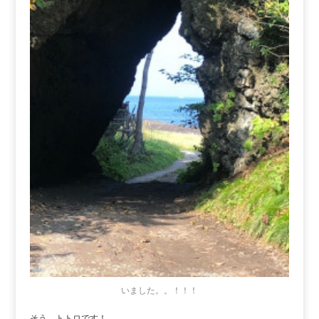
いました。。！！！
そう。トトロです！