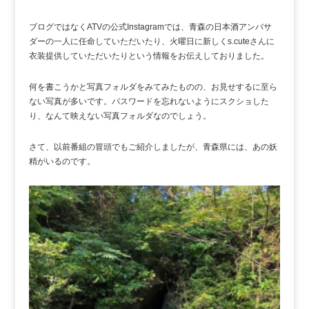
ブログではなくATVの公式Instagramでは、青森の日本酒アンバサ
ダーの一人に任命していただいたり、火曜日に新しくs.cuteさんに
衣装提供していただいたりという情報をお伝えしておりました。
何を書こうかと写真フォルダをみてみたものの、お見せするに至ら
ない写真が多いです。パスワードを忘れないようにスクショした
り、なんて映えない写真フォルダなのでしょう。
さて、以前番組の冒頭でもご紹介しましたが、青森県には、あの妖
精がいるのです。