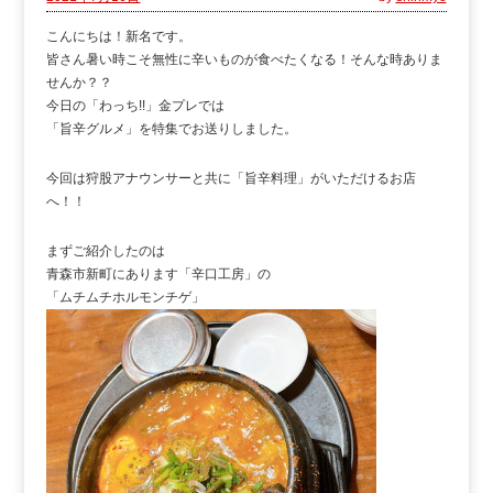
こんにちは！新名です。
皆さん暑い時こそ無性に辛いものが食べたくなる！そんな時ありま
せんか？？
今日の「わっち!!」金プレでは
「旨辛グルメ」を特集でお送りしました。
今回は狩股アナウンサーと共に「旨辛料理」がいただけるお店
へ！！
まずご紹介したのは
青森市新町にあります「辛口工房」の
「ムチムチホルモンチゲ」