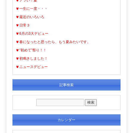
アツい！夏
一生に一度・・・
最近のいろいろ
日常３
6月の3大デビュー
春になったと思ったら、もう夏みたいです。
“初めて”祭り！！
初鳴きしました！
ニュースデビュー
記事検索
カレンダー