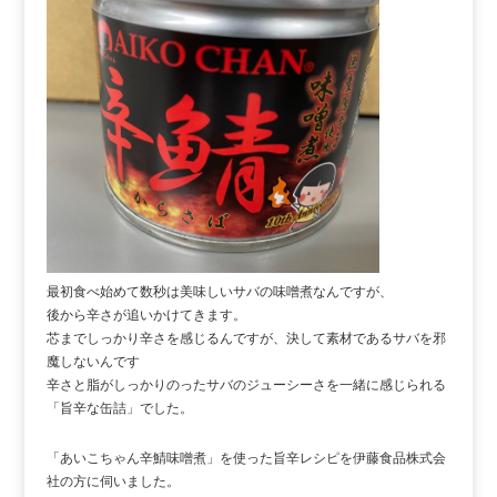
最初食べ始めて数秒は美味しいサバの味噌煮なんですが、
後から辛さが追いかけてきます。
芯までしっかり辛さを感じるんですが、決して素材であるサバを邪
魔しないんです
辛さと脂がしっかりのったサバのジューシーさを一緒に感じられる
「旨辛な缶詰」でした。
「あいこちゃん辛鯖味噌煮」を使った旨辛レシピを伊藤食品株式会
社の方に伺いました。