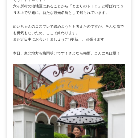
六ヶ所村の泊地区にあることから「とまりのトトロ」と呼ばれてＳ
ＮＳ上で話題に。新たな観光名所として知られています。
めいちゃんのコスプレで締めようとも考えたのですが、そんな歳で
も勇気もないため、ここで終わります。
また近日中にお会いしましょう(^^)更新、、頑張ります！
本日、東北地方も梅雨明けです！さよなら梅雨。こんにちは夏！！