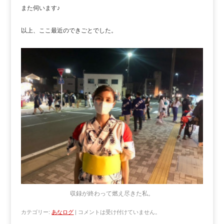
また伺います♪
以上、ここ最近のできごとでした。
収録が終わって燃え尽きた私。
カテゴリー:
あなログ
|
コメントは受け付けていません。