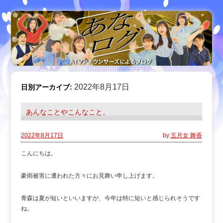
2022年8月17日
日別アーカイブ:
あんなことやこんなこと。
2022年8月17日
by
五月女 舞香
こんにちは。
豪雨被害に遭われた方々にお見舞い申し上げます。
青森は夏が短いといいますが、今年は特に短いと感じられそうです
ね。