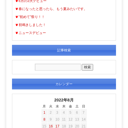
6月の3大デビュー
春になったと思ったら、もう夏みたいです。
“初めて”祭り！！
初鳴きしました！
ニュースデビュー
記事検索
カレンダー
2022年8月
月
火
水
木
金
土
日
1
2
3
4
5
6
7
8
9
10
11
12
13
14
15
16
17
18
19
20
21