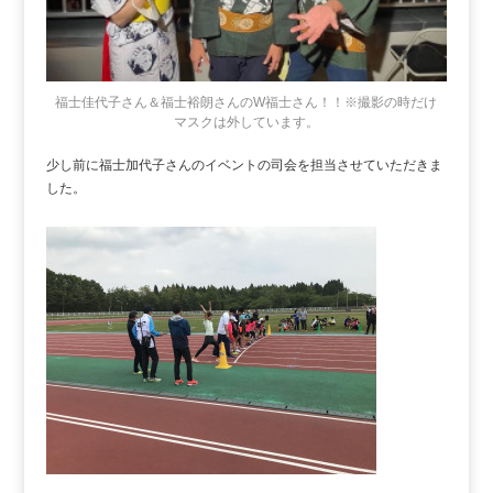
福士佳代子さん＆福士裕朗さんのW福士さん！！※撮影の時だけ
マスクは外しています。
少し前に福士加代子さんのイベントの司会を担当させていただきま
した。