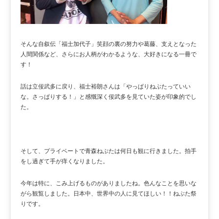
そんな自叙伝「福士加代子」笑顔の裏の努力や葛藤、支えとなった
人間関係など、さらにお人柄がわかるような、大好きになる一冊で
す！
話は立佞武多に戻り、福士裕朗さんは「やっぱりねぶたっていい
な。さっぱりする！」と感慨深く佞武多を見ていた姿が印象的でし
た。
そして、プライベートで青森ねぶたは何日も観に行きました。拍手
をし過ぎて手が痒くなりました。
今年は特に、こみ上げるものがありましたね。色んなことを思いな
がら観覧しました。日本中、世界中の人に見てほしい！！ねぶた祭
りです。