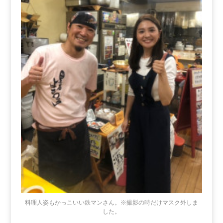
料理人姿もかっこいい鉄マンさん。※撮影の時だけマスク外しま
した。