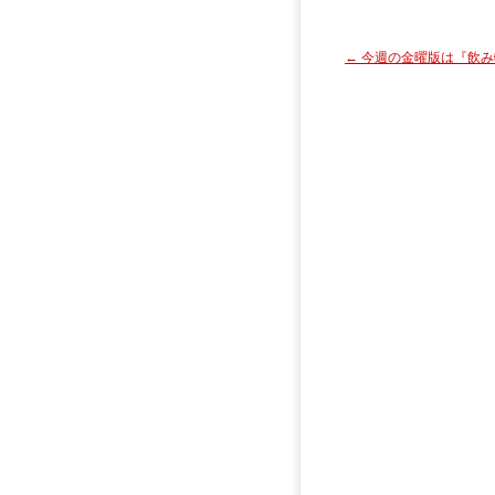
←
今週の金曜版は『飲み