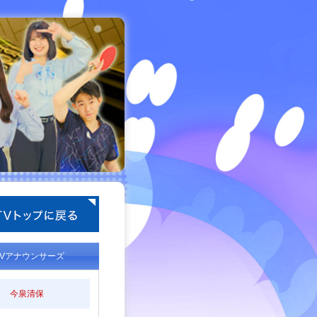
TVアナウンサーズ
今泉清保