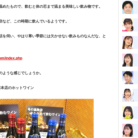
温めたもので、飲むと体の芯まで温まる美味しい飲み物です。
防など、この時期に飲んでいるようです。
話を伺い、やはり寒い季節には欠かせない飲みものなんだな、と
com/index.php
のような感じでしょうか。
森本店のホットワイン