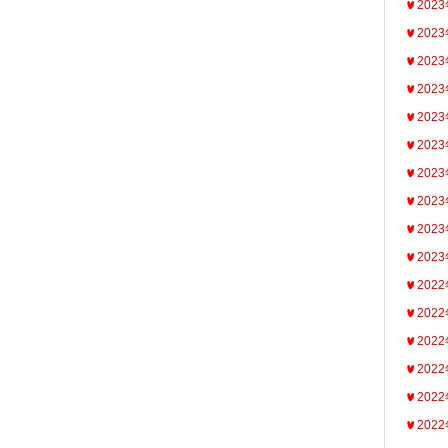
202
202
202
202
202
202
202
202
202
202
202
202
202
202
202
202