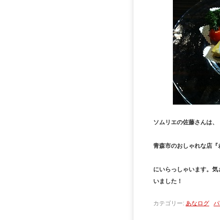
ソムリエの佐藤さんは、
青森市のおしゃれな店『
にいらっしゃいます。気
いました！
カテゴリー:
あなログ
パ