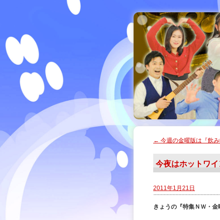
←
今週の金曜版は『飲み
今夜はホットワイ
2011年1月21日
きょうの『特集ＮＷ・金