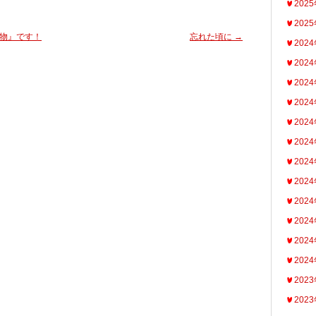
202
202
物』です！
忘れた頃に
→
202
202
202
202
202
202
202
202
202
202
202
202
202
202