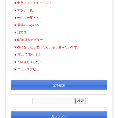
十色アイスでキーーン！
アツい！夏
一生に一度・・・
最近のいろいろ
日常３
6月の3大デビュー
春になったと思ったら、もう夏みたいです。
“初めて”祭り！！
初鳴きしました！
ニュースデビュー
記事検索
カレンダー