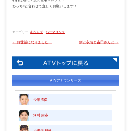
わっち!!と合わせて宜しくお願いします！
カテゴリー:
あなログ
パーマリンク
←
お世話になりました！
餅と衣装と吉田さんと
→
ATVアナウンサーズ
今泉清保
河村 庸市
小野寺 紀帆