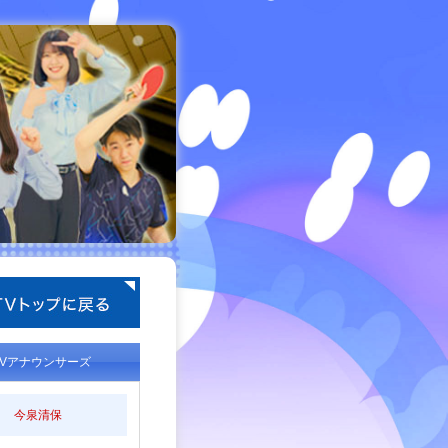
TVアナウンサーズ
今泉清保