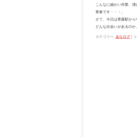
こんなに細かい作業、僕
青春です・・・。
さて、今日は青森駅から
どんな出会いがあるのか
カテゴリー:
あなログ
|
コ