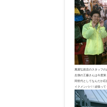
萬屋弘前店のスタッフの
左側の工藤さんは今度第
同世代としてなんだか応
イクメンパパ！頑張って