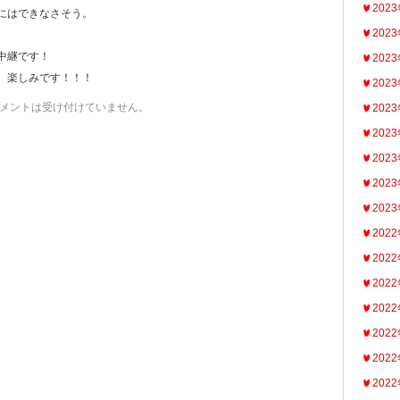
202
にはできなさそう。
202
中継です！
202
、楽しみです！！！
202
メントは受け付けていません。
202
202
202
202
202
202
202
202
202
202
202
202