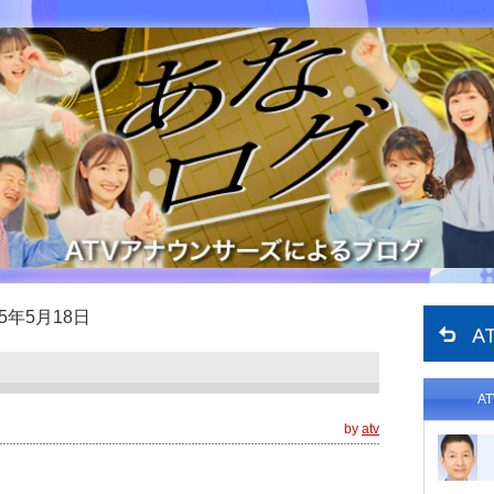
15年5月18日
A
by
atv