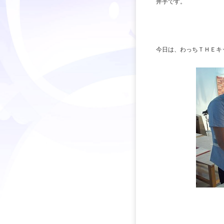
井手です。
今日は、わっちＴＨＥキ