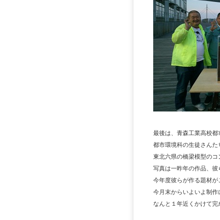
最後は、青森工業高校都
都市環境科の生徒さんた
東北六県の橋梁模型のコ
写真は一昨年の作品、彼
今年度彼らが作る題材が
今月末からいよいよ制作
なんと１年近くかけて完