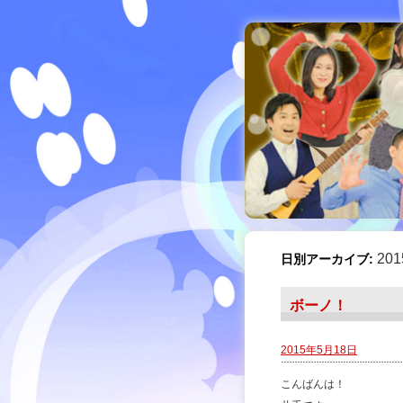
20
日別アーカイブ:
ボーノ！
2015年5月18日
こんばんは！